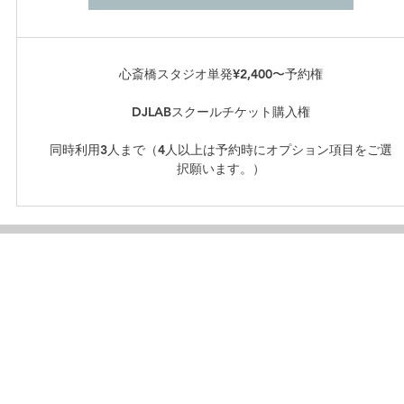
心斎橋スタジオ単発¥2,400〜予約権
DJLABスクールチケット購入権
同時利用3人まで（4人以上は予約時にオプション項目をご選
択願います。）