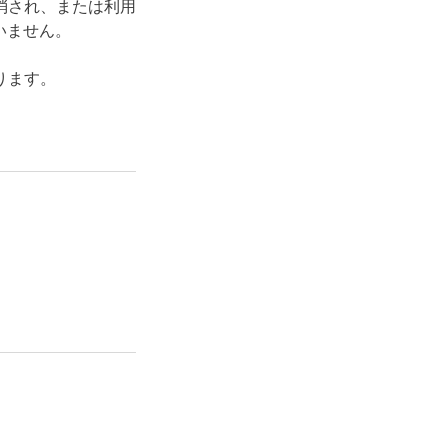
消され、または利用
いません。
ります。