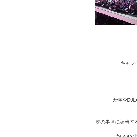
キャン
天候やDJ
次の事項に該当す
当LAB