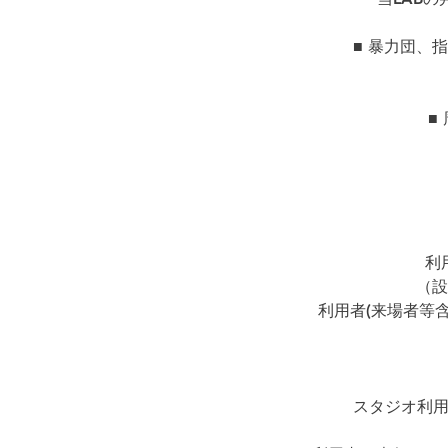
■ 暴力団、
■
利
（設
利用者(来場者等
スタジオ利用