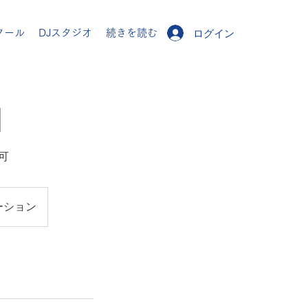
ログイン
ログイン
クール
クール
DJスタジオ
DJスタジオ
続きを読む
続きを読む
]
可
ーション