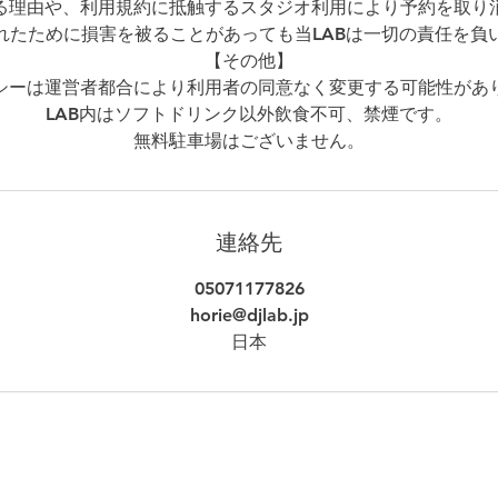
る理由や、利用規約に抵触するスタジオ利用により予約を取り
れたために損害を被ることがあっても当LABは一切の責任を負
【その他】
シーは運営者都合により利用者の同意なく変更する可能性があ
LAB内はソフトドリンク以外飲食不可、禁煙です。
無料駐車場はございません。
連絡先
05071177826
horie@djlab.jp
日本