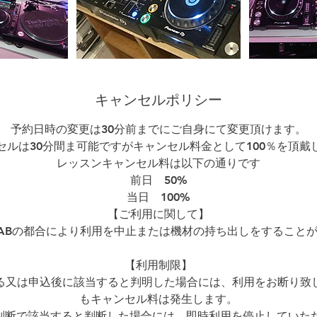
キャンセルポリシー
予約日時の変更は30分前までにご自身にて変更頂けます。
セルは30分間ま可能ですがキャンセル料金として100％を頂戴
レッスンキャンセル料は以下の通りです
前日 50%
当日 100%
【ご利用に関して】
LABの都合により利用を中止または機材の持ち出しをすること
【利用制限】
る又は申込後に該当すると判明した場合には、利用をお断り致
もキャンセル料は発生します。
の判断で該当すると判断した場合には、即時利用を停止していた