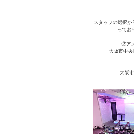
スタッフの選択か
ってお
②ア
大阪市中央区
大阪市中